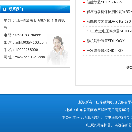
智能除湿SDHK-ZNCS
联系我们
低压电动机保护测控装置SDHK
地 址：山东省济南市历城区闵子骞路80
智能操控装置SDHK-KZ-180
号
CT二次过电压保护器SDHK-
电 话：0531-83196668
微机消谐装置SDHK=XX
邮 箱：sdhk008@163.com
手 机：15655288000
一次消谐器SDHK-LXQ
网 址：www.sdhuikai.com
共2
版权所有：山东徽凯机电设备有限公司 ®Al
地址：山东省济南市历城区闵子骞路80号 备案
本公司主营：消弧消谐柜、过电压聚优(抑制
电源浪涌保护器、马达保护器