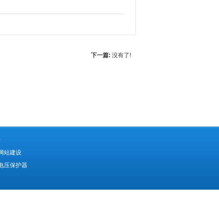
下一篇:
没有了!
0
网站建设
电压保护器