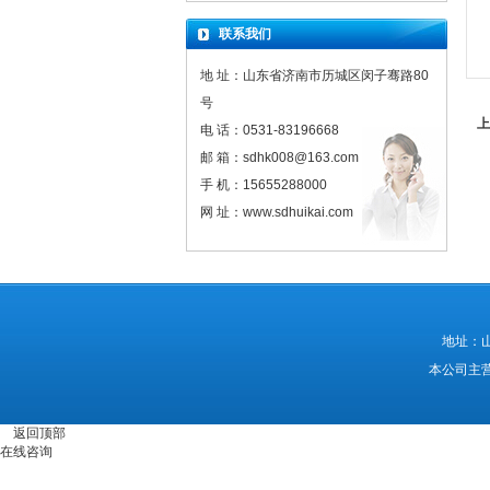
联系我们
地 址：山东省济南市历城区闵子骞路80
号
上
电 话：0531-83196668
邮 箱：sdhk008@163.com
手 机：15655288000
网 址：www.sdhuikai.com
地址：山
本公司主
返回顶部
在线咨询