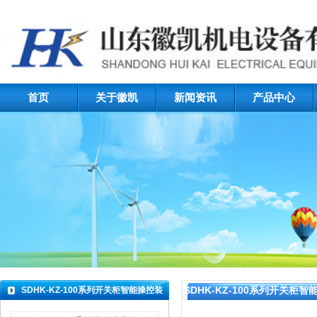
首页
关于徽凯
新闻资讯
产品中心
SDHK-KZ-100系列开关柜
SDHK-KZ-100系列开关柜智能操控装
置