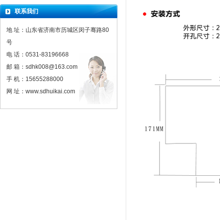
联系我们
地 址：山东省济南市历城区闵子骞路80
号
电 话：0531-83196668
邮 箱：sdhk008@163.com
手 机：15655288000
网 址：www.sdhuikai.com