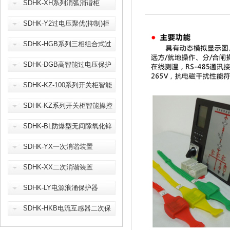
SDHK-XH系列消弧消谐柜
SDHK-Y2过电压聚优(抑制)柜
SDHK-HGB系列三相组合式过
电压保护器
SDHK-DGB高智能过电压保护
器
SDHK-KZ-100系列开关柜智能
操控装置
SDHK-KZ系列开关柜智能操控
装置
SDHK-BL防爆型无间隙氧化锌
避雷器
SDHK-YX一次消谐装置
SDHK-XX二次消谐装置
SDHK-LY电源浪涌保护器
SDHK-HKB电流互感器二次保
护装置