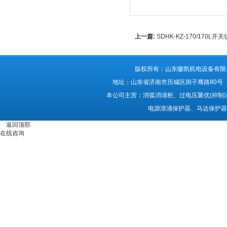
上一篇:
SDHK-KZ-170/170
版权所有：山东徽凯机电设备有限公司 ®Al
地址：山东省济南市历城区闵子骞路80号 备案
本公司主营：消弧消谐柜、过电压聚优(抑制
电源浪涌保护器、马达保护器
返回顶部
在线咨询