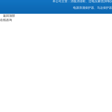
本公司主营：消弧消谐柜、过电压聚优(抑制
电源浪涌保护器、马达保护器
返回顶部
在线咨询