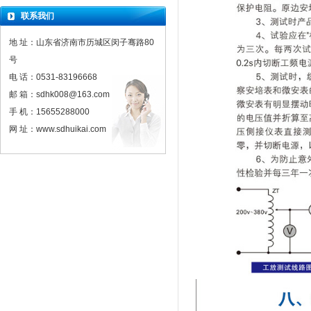
联系我们
地 址：山东省济南市历城区闵子骞路80
号
电 话：0531-83196668
邮 箱：sdhk008@163.com
手 机：15655288000
网 址：www.sdhuikai.com