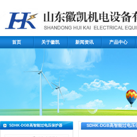
首页
关于徽凯
新闻资讯
产品中心
SDHK-DGB高智能过电
SDHK-DGB高智能过电压保护器