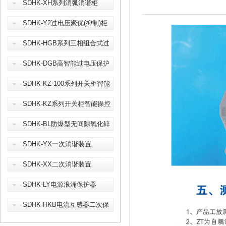
SDHK-XH系列消弧消谐柜
SDHK-Y2过电压聚优(抑制)柜
SDHK-HGB系列三相组合式过
电压保护器
SDHK-DGB高智能过电压保护
器
SDHK-KZ-100系列开关柜智能
操控装置
SDHK-KZ系列开关柜智能操控
装置
SDHK-BL防爆型无间隙氧化锌
避雷器
SDHK-YX一次消谐装置
SDHK-XX二次消谐装置
SDHK-LY电源浪涌保护器
SDHK-HKB电流互感器二次保
护装置